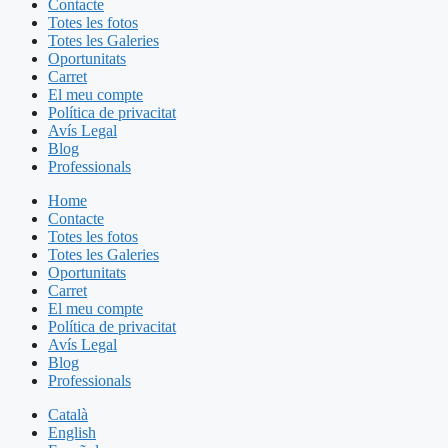
Contacte
Totes les fotos
Totes les Galeries
Oportunitats
Carret
El meu compte
Política de privacitat
Avís Legal
Blog
Professionals
Home
Contacte
Totes les fotos
Totes les Galeries
Oportunitats
Carret
El meu compte
Política de privacitat
Avís Legal
Blog
Professionals
Català
English