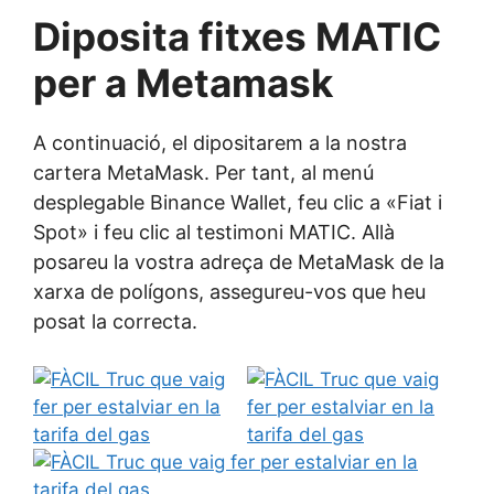
Diposita fitxes
MATIC
per a Metamask
A continuació, el dipositarem a la nostra
cartera MetaMask. Per tant, al menú
desplegable Binance Wallet, feu clic a «Fiat i
Spot» i feu clic al testimoni MATIC. Allà
posareu la vostra adreça de MetaMask de la
xarxa de polígons, assegureu-vos que heu
posat la correcta.