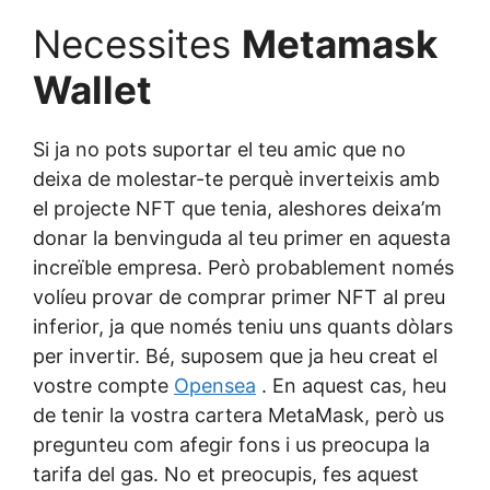
Necessites
Metamask
Wallet
Si ja no pots suportar el teu amic que no
deixa de molestar-te perquè inverteixis amb
el projecte NFT que tenia, aleshores deixa’m
donar la benvinguda al teu primer en aquesta
increïble empresa. Però probablement només
volíeu provar de comprar primer NFT al preu
inferior, ja que només teniu uns quants dòlars
per invertir. Bé, suposem que ja heu creat el
vostre compte
Opensea
. En aquest cas, heu
de tenir la vostra cartera MetaMask, però us
pregunteu com afegir fons i us preocupa la
tarifa del gas. No et preocupis, fes aquest