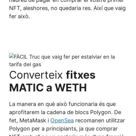
NFT, aleshores, no quedaria res. Així que vaig
fer això.
Converteix
fitxes
MATIC
a WETH
La manera en què això funcionaria és que
aprofitarem la cadena de blocs Polygon. De
fet, MetaMask i
OpenSea
recomanen utilitzar
Polygon per a principiants, ja que comprar