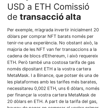
USD a ETH Comissió
de
transacció alta
Per exemple, m’agrada invertir inicialment 20
dòlars per comprar NFT barats només per
tenir-ne una experiència. No obstant això, la
majoria de les NFT van fer transaccions a la
cadena de blocs d’Ethereum, i això requereix
ETH. Però també una costosa tarifa de gas
només dipositant ETH a la vostra cartera
MetaMask. I a Binance, que potser és una de
les plataformes amb les tarifes més barates,
necessitareu 0,002 ETH, uns 6 dòlars, només
per finançar la vostra cartera MetaMask de
20 dòlars en ETH. A part de la tarifa del gas,
haureu de pagar en comprar el vostre primer