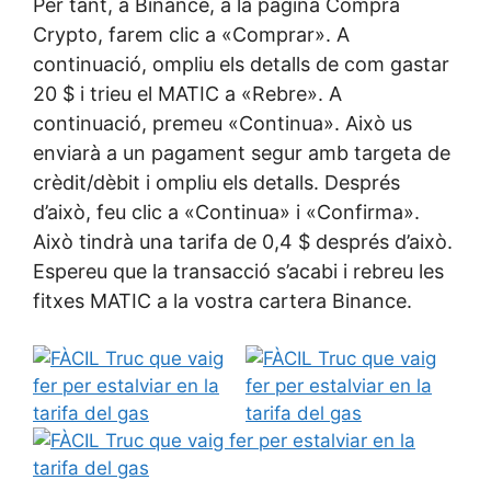
Per tant, a Binance, a la pàgina Compra
Crypto, farem clic a «Comprar». A
continuació, ompliu els detalls de com gastar
20 $ i trieu el MATIC a «Rebre». A
continuació, premeu «Continua». Això us
enviarà a un pagament segur amb targeta de
crèdit/dèbit i ompliu els detalls. Després
d’això, feu clic a «Continua» i «Confirma».
Això tindrà una tarifa de 0,4 $ després d’això.
Espereu que la transacció s’acabi i rebreu les
fitxes MATIC a la vostra cartera Binance.