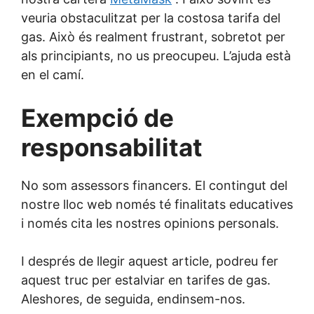
i
veuria obstaculitzat per la costosa tarifa del
gas. Això és realment frustrant, sobretot per
x
als principiants, no us preocupeu. L’ajuda està
en el camí.
Exempció de
responsabilitat
No som assessors financers. El contingut del
nostre lloc web només té finalitats educatives
i només cita les nostres opinions personals.
I després de llegir aquest article, podreu fer
aquest truc per estalviar en tarifes de gas.
Aleshores, de seguida, endinsem-nos.