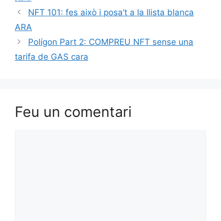
NFT 101: fes això i posa’t a la llista blanca
ARA
Polígon Part 2: COMPREU NFT sense una
tarifa de GAS cara
Feu un comentari