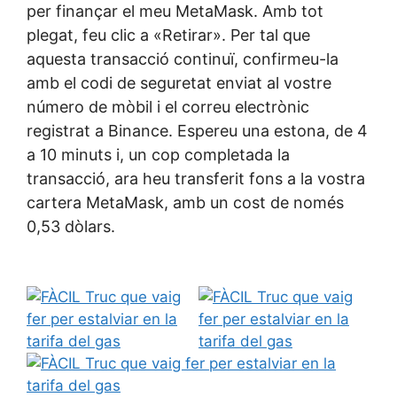
per finançar el meu MetaMask. Amb tot
plegat, feu clic a «Retirar». Per tal que
aquesta transacció continuï, confirmeu-la
amb el codi de seguretat enviat al vostre
número de mòbil i el correu electrònic
registrat a Binance. Espereu una estona, de 4
a 10 minuts i, un cop completada la
transacció, ara heu transferit fons a la vostra
cartera MetaMask, amb un cost de només
0,53 dòlars.