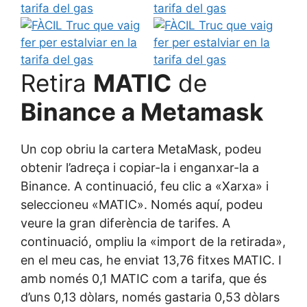
Retira
MATIC
de
Binance a Metamask
Un cop obriu la cartera MetaMask, podeu
obtenir l’adreça i copiar-la i enganxar-la a
Binance. A continuació, feu clic a «Xarxa» i
seleccioneu «MATIC». Només aquí, podeu
veure la gran diferència de tarifes. A
continuació, ompliu la «import de la retirada»,
en el meu cas, he enviat 13,76 fitxes MATIC. I
amb només 0,1 MATIC com a tarifa, que és
d’uns 0,13 dòlars, només gastaria 0,53 dòlars