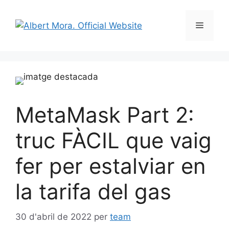
MetaMask Part 2:
truc FÀCIL que vaig
fer per estalviar en
la tarifa del gas
30 d'abril de 2022
per
team