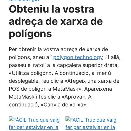
Obteniu la vostra
adreça de xarxa de
polígons
Per obtenir la vostra adreça de xarxa de
polígons, aneu a ‘
polygon.technology
.’ I allà,
passeu el ratolí a la capçalera superior dreta,
«Utilitza polígon». A continuació, al menú
desplegable, feu clic a «Afegeix una xarxa de
POS de polígon a MetaMask». Apareixeria
MetaMask i fes clic a «Aprova». A
continuació, «Canvia de xarxa».