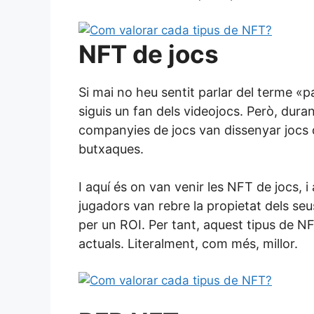
NFT de jocs
Si mai no heu sentit parlar del terme «
siguis un fan dels videojocs. Però, dura
companyies de jocs van dissenyar jocs q
butxaques.
I aquí és on van venir les NFT de jocs, i
jugadors van rebre la propietat dels seu
per un ROI. Per tant, aquest tipus de N
actuals. Literalment, com més, millor.