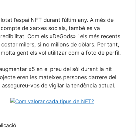
plotat l’espai NFT durant l’últim any. A més de
re compte de xarxes socials, també es va
 credibilitat. Com els «DeGods» i els més recents
star milers, si no milions de dòlars. Per tant,
molta gent els vol utilitzar com a foto de perfil.
ugmentar x5 en el preu del sòl durant la nit
ojecte eren les mateixes persones darrere del
assegureu-vos de vigilar la tendència actual.
licació