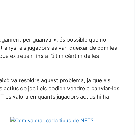
pagament per guanyar», és possible que no
nt anys, els jugadors es van queixar de com les
ue extreuen fins a l’últim cèntim de les
 això va resoldre aquest problema, ja que els
s actius de joc i els podien vendre o canviar-los
FT es valora en quants jugadors actius hi ha