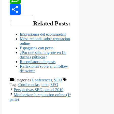
WhatsApp
Share
Related Posts:
Impresiones del ecommretail
Mesa redonda sobre reputacion
online
Espaguetis con pesto
¿Por qué silba la gente en las
duchas públicas?
Recopilatorio de posts
Reflexiones sobre el unfollow
de twitter
Categories
Conferences
,
SEO
Tags
Conferencias
,
ome
,
SEO
Perspectivas SEO para el 2010
Monitorizar la reputacion online (1ª
parte)