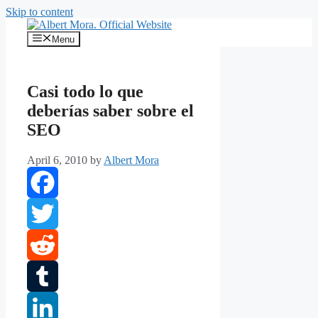
Skip to content
Menu
Casi todo lo que
deberías saber sobre el
SEO
April 6, 2010
by
Albert Mora
Facebook
Twitter
Reddit
Tumblr