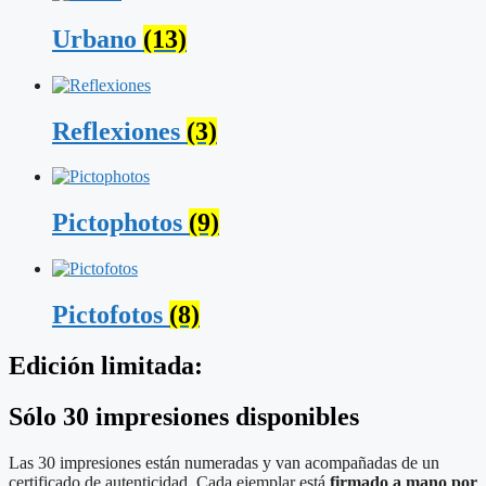
Urbano
(13)
Reflexiones
(3)
Pictophotos
(9)
Pictofotos
(8)
Edición limitada:
Sólo 30 impresiones disponibles
Las 30 impresiones están numeradas y van acompañadas de un
certificado de autenticidad. Cada ejemplar está
firmado a mano por