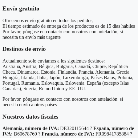
Envío gratuito
Ofrecemos envío gratuito en todos los pedidos,
El tiempo estimado de entrega de los productos es de 15 días hábiles
Por favor, póngase en contacto con nosotros con antelación, si
necesita un envío más urgente
Destinos de envío
Actualmente solo enviamos a los siguientes destinos:
Australia, Austria, Bélgica, Bulgaria, Canadá, Chipre, República
Checa, Dinamarca, Estonia, Finlandia, Francia, Alemania, Grecia,
Hungría, Irlanda, Italia, Japón, Luxemburgo, Países Bajos, Polonia,
Portugal, Rumania, Eslovaquia, Eslovenia, España (excepto Islas
Canarias), Suecia, Reino Unido y EE. UU.
Por favor, póngase en contacto con nosotros con antelación, si
necesita envío a otros países
Nuestros datos fiscales
Alemania, número de IVA:
DE320115644 ?
España, número de
IVA:
B60678760 ?
Francia, número de IVA:
FR09841785884 ?