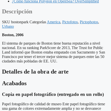
¿Cómo funciona Polygon en OpenSea? OverSimplified
Descripción
SKU
bostonpark
Categorías
America
,
Pictofotos
,
Pictophotos
,
Urbano
Boston, 2006
El sistema de parques de Boston tiene buena reputación a nivel
nacional. En su ranking ParkScore de 2013, The Trust for Public
Land informó que Boston estaba empatado con Sacramento y San
Francisco por tener el tercer mejor sistema de parques entre las 50
ciudades más pobladas de EE. UU.
Detalles de la obra de arte
Acabados
Copia en papel fotográfico (entregado en un rollo)
Papel fotográfico de calidad de museo Este papel fotográfico tiene
una gama de colores extremadamente amplia y no se desvanece