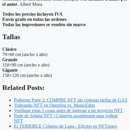
el autor
, Albert Mora
Todos los precios incluyen IVA
Envío gratis en todas las ordenes
Todas las impresiones se venden sin marco
Tallas
Clásico
79×60 cm (ancho x alto)
Grande
118×90 cm (ancho x alto)
Gigante
158×120 cm (ancho x alto)
Related Posts:
Polígono Parte 2: COMPRE NFT sin costosas tarifas de GAS
Volteando NFT en OpenSea vs. MagicEden
Verifique estas 5 cosas antes de ingresar a un proyecto NFT
Parte de Solana NFT | Consejos asombrosos para voltear
NFT
El TERRIBLE Colapso de Luna - Efectos en NFTspace