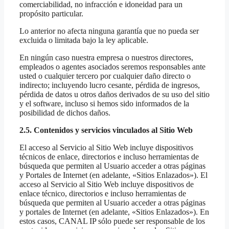
comerciabilidad, no infracción e idoneidad para un
propósito particular.
Lo anterior no afecta ninguna garantía que no pueda ser
excluida o limitada bajo la ley aplicable.
En ningún caso nuestra empresa o nuestros directores,
empleados o agentes asociados seremos responsables ante
usted o cualquier tercero por cualquier daño directo o
indirecto; incluyendo lucro cesante, pérdida de ingresos,
pérdida de datos u otros daños derivados de su uso del sitio
y el software, incluso si hemos sido informados de la
posibilidad de dichos daños.
2.5. Contenidos y servicios vinculados al Sitio Web
El acceso al Servicio al Sitio Web incluye dispositivos
técnicos de enlace, directorios e incluso herramientas de
búsqueda que permiten al Usuario acceder a otras páginas
y Portales de Internet (en adelante, «Sitios Enlazados»). El
acceso al Servicio al Sitio Web incluye dispositivos de
enlace técnico, directorios e incluso herramientas de
búsqueda que permiten al Usuario acceder a otras páginas
y portales de Internet (en adelante, «Sitios Enlazados»). En
estos casos, CANAL IP sólo puede ser responsable de los