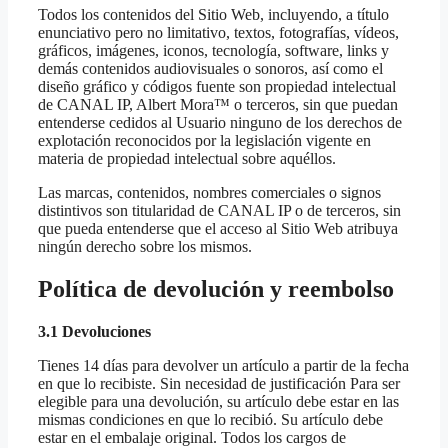
Todos los contenidos del Sitio Web, incluyendo, a título
enunciativo pero no limitativo, textos, fotografías, vídeos,
gráficos, imágenes, iconos, tecnología, software, links y
demás contenidos audiovisuales o sonoros, así como el
diseño gráfico y códigos fuente son propiedad intelectual
de CANAL IP, Albert Mora™ o terceros, sin que puedan
entenderse cedidos al Usuario ninguno de los derechos de
explotación reconocidos por la legislación vigente en
materia de propiedad intelectual sobre aquéllos.
Las marcas, contenidos, nombres comerciales o signos
distintivos son titularidad de CANAL IP o de terceros, sin
que pueda entenderse que el acceso al Sitio Web atribuya
ningún derecho sobre los mismos.
Política de devolución y reembolso
3.1 Devoluciones
Tienes 14 días para devolver un artículo a partir de la fecha
en que lo recibiste. Sin necesidad de justificación Para ser
elegible para una devolución, su artículo debe estar en las
mismas condiciones en que lo recibió. Su artículo debe
estar en el embalaje original. Todos los cargos de