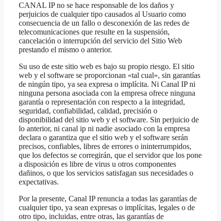
CANAL IP no se hace responsable de los daños y
perjuicios de cualquier tipo causados al Usuario como
consecuencia de un fallo o desconexión de las redes de
telecomunicaciones que resulte en la suspensión,
cancelación o interrupción del servicio del Sitio Web
prestando el mismo o anterior.
Su uso de este sitio web es bajo su propio riesgo. El sitio
web y el software se proporcionan «tal cual», sin garantías
de ningún tipo, ya sea expresa o implícita. Ni Canal IP ni
ninguna persona asociada con la empresa ofrece ninguna
garantía o representación con respecto a la integridad,
seguridad, confiabilidad, calidad, precisión o
disponibilidad del sitio web y el software. Sin perjuicio de
lo anterior, ni canal ip ni nadie asociado con la empresa
declara o garantiza que el sitio web y el software serán
precisos, confiables, libres de errores o ininterrumpidos,
que los defectos se corregirán, que el servidor que los pone
a disposición es libre de virus u otros componentes
dañinos, o que los servicios satisfagan sus necesidades o
expectativas.
Por la presente, Canal IP renuncia a todas las garantías de
cualquier tipo, ya sean expresas o implícitas, legales o de
otro tipo, incluidas, entre otras, las garantías de