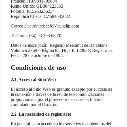
Francia: FR09841785884
Reino Unido: GB304123363
Polonia: PL5263236234
República Checa: CZ684635032
Correo electrónico: info[-]canalip.com
Teléfono: (34) 93 303 68 70
Datos de inscripción: Registro Mercantil de Barcelona;
Volumen 27697; Página 83; Hoja B-120931; Registro 3a;
Fecha 28 de octubre de 1994.
Condiciones de uso
2.1. Acceso al Sitio Web
El acceso al Sitio Web es gratuito excepto por el coste de
la conexión a través de la red de telecomunicaciones
proporcionada por el proveedor de acceso a Internet
contratado por el Usuario.
2.2. La necesidad de registrarse
En general, para acceder a los servicios y contenidos del