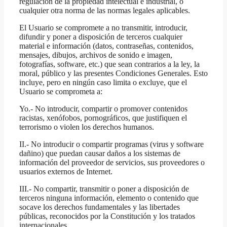
regulación de la propiedad intelectual e industrial, o
cualquier otra norma de las normas legales aplicables.
El Usuario se compromete a no transmitir, introducir,
difundir y poner a disposición de terceros cualquier
material e información (datos, contraseñas, contenidos,
mensajes, dibujos, archivos de sonido e imagen,
fotografías, software, etc.) que sean contrarios a la ley, la
moral, público y las presentes Condiciones Generales. Esto
incluye, pero en ningún caso limita o excluye, que el
Usuario se comprometa a:
Yo.- No introducir, compartir o promover contenidos
racistas, xenófobos, pornográficos, que justifiquen el
terrorismo o violen los derechos humanos.
II.- No introducir o compartir programas (virus y software
dañino) que puedan causar daños a los sistemas de
información del proveedor de servicios, sus proveedores o
usuarios externos de Internet.
III.- No compartir, transmitir o poner a disposición de
terceros ninguna información, elemento o contenido que
socave los derechos fundamentales y las libertades
públicas, reconocidos por la Constitución y los tratados
internacionales.