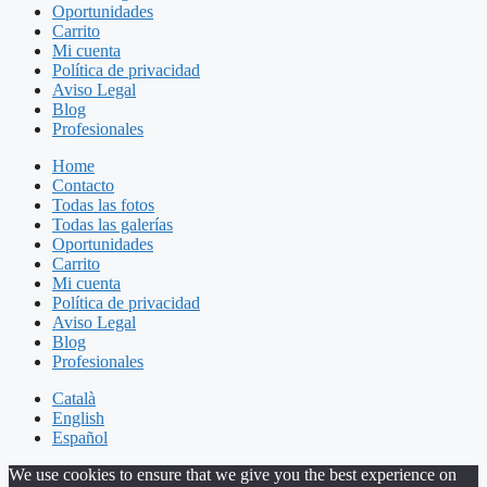
Oportunidades
Carrito
Mi cuenta
Política de privacidad
Aviso Legal
Blog
Profesionales
Home
Contacto
Todas las fotos
Todas las galerías
Oportunidades
Carrito
Mi cuenta
Política de privacidad
Aviso Legal
Blog
Profesionales
Català
English
Español
We use cookies to ensure that we give you the best experience on