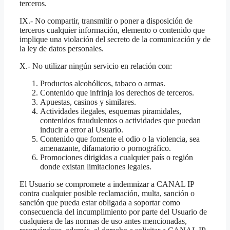
terceros.
IX.- No compartir, transmitir o poner a disposición de
terceros cualquier información, elemento o contenido que
implique una violación del secreto de la comunicación y de
la ley de datos personales.
X.- No utilizar ningún servicio en relación con:
Productos alcohólicos, tabaco o armas.
Contenido que infrinja los derechos de terceros.
Apuestas, casinos y similares.
Actividades ilegales, esquemas piramidales,
contenidos fraudulentos o actividades que puedan
inducir a error al Usuario.
Contenido que fomente el odio o la violencia, sea
amenazante, difamatorio o pornográfico.
Promociones dirigidas a cualquier país o región
donde existan limitaciones legales.
El Usuario se compromete a indemnizar a CANAL IP
contra cualquier posible reclamación, multa, sanción o
sanción que pueda estar obligada a soportar como
consecuencia del incumplimiento por parte del Usuario de
cualquiera de las normas de uso antes mencionadas,