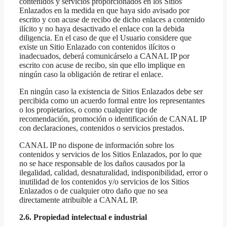
contenidos y servicios proporcionados en los Sitios
Enlazados en la medida en que haya sido avisado por
escrito y con acuse de recibo de dicho enlaces a contenido
ilícito y no haya desactivado el enlace con la debida
diligencia. En el caso de que el Usuario considere que
existe un Sitio Enlazado con contenidos ilícitos o
inadecuados, deberá comunicárselo a CANAL IP por
escrito con acuse de recibo, sin que ello implique en
ningún caso la obligación de retirar el enlace.
En ningún caso la existencia de Sitios Enlazados debe ser
percibida como un acuerdo formal entre los representantes
o los propietarios, o como cualquier tipo de
recomendación, promoción o identificación de CANAL IP
con declaraciones, contenidos o servicios prestados.
CANAL IP no dispone de información sobre los
contenidos y servicios de los Sitios Enlazados, por lo que
no se hace responsable de los daños causados por la
ilegalidad, calidad, desnaturalidad, indisponibilidad, error o
inutilidad de los contenidos y/o servicios de los Sitios
Enlazados o de cualquier otro daño que no sea
directamente atribuible a CANAL IP.
2.6. Propiedad intelectual e industrial