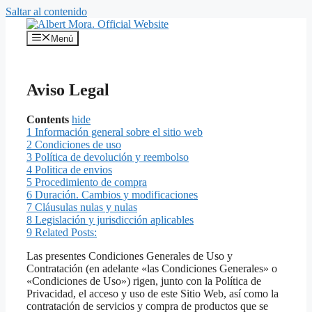
Saltar al contenido
Menú
Aviso Legal
Contents
hide
1
Información general sobre el sitio web
2
Condiciones de uso
3
Política de devolución y reembolso
4
Politica de envios
5
Procedimiento de compra
6
Duración. Cambios y modificaciones
7
Cláusulas nulas y nulas
8
Legislación y jurisdicción aplicables
9
Related Posts:
Las presentes Condiciones Generales de Uso y
Contratación (en adelante «las Condiciones Generales» o
«Condiciones de Uso») rigen, junto con la Política de
Privacidad, el acceso y uso de este Sitio Web, así como la
contratación de servicios y compra de productos que se