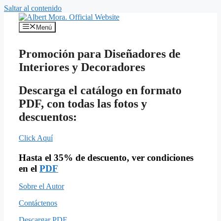
Saltar al contenido
Menú
Promoción para Diseñadores de
Interiores y Decoradores
Descarga el catálogo en formato
PDF, con todas las fotos y
descuentos:
Click Aquí
Hasta el 35% de descuento, ver condiciones
en el
PDF
Sobre el Autor
Contáctenos
Descargar PDF