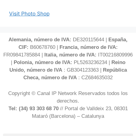
Visit Photo Shop
Alemania, número de IVA:
DE320115644 |
España,
CIF:
B60678760 |
Francia, número de IVA:
FR09841785884 |
Italia, número de IVA:
IT00216809996
|
Polonia, número de IVA:
PL5263236234 |
Reino
Unido, número de IVA
: GB304123363 |
República
Checa, número de IVA
: CZ684635032
Copyright © Canal IP Network Reservados todos los
derechos.
Tel: (34) 93 303 68 70
// Portal de Valldeix 23, 08301
Mataró (Barcelona) – Catalunya