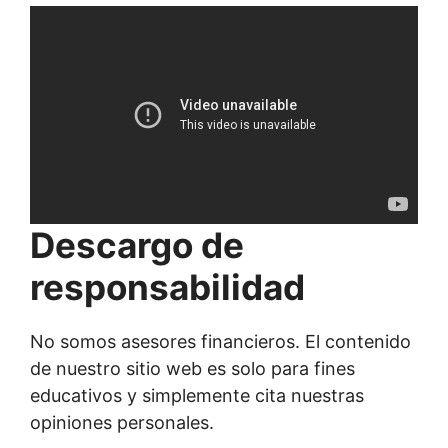
i
r
Descargo de
responsabilidad
No somos asesores financieros. El contenido
de nuestro sitio web es solo para fines
educativos y simplemente cita nuestras
opiniones personales.