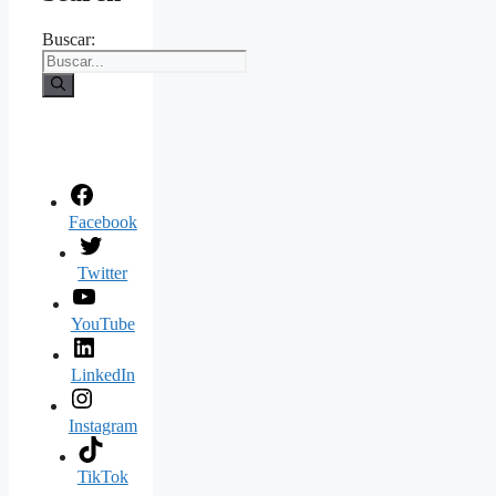
Buscar:
Facebook
Twitter
YouTube
LinkedIn
Instagram
TikTok