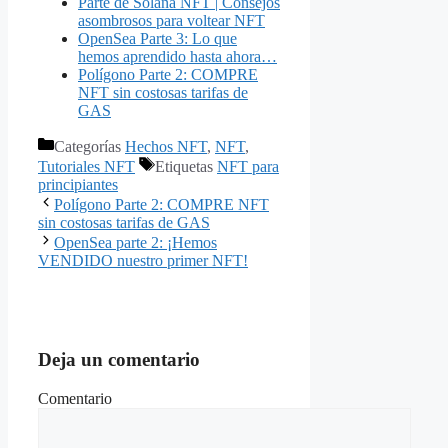
Parte de Solana NFT | Consejos
asombrosos para voltear NFT
OpenSea Parte 3: Lo que
hemos aprendido hasta ahora…
Polígono Parte 2: COMPRE
NFT sin costosas tarifas de
GAS
Categorías
Hechos NFT
,
NFT
,
Tutoriales NFT
Etiquetas
NFT para
principiantes
Polígono Parte 2: COMPRE NFT
sin costosas tarifas de GAS
OpenSea parte 2: ¡Hemos
VENDIDO nuestro primer NFT!
Deja un comentario
Comentario