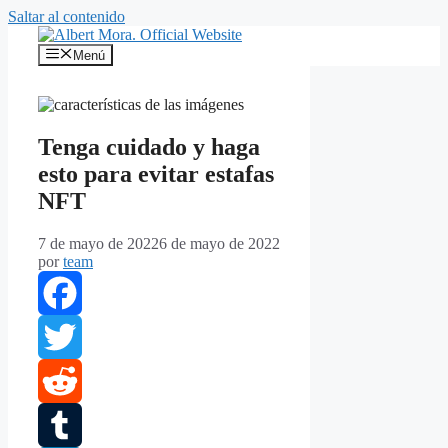
Saltar al contenido
Menú
Tenga cuidado y haga
esto para evitar estafas
NFT
7 de mayo de 2022
6 de mayo de 2022
por
team
Facebook
Twitter
Reddit