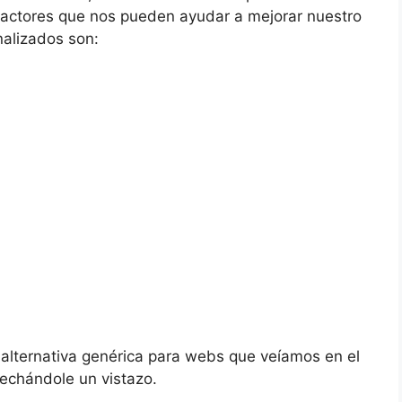
factores que nos pueden ayudar a mejorar nuestro
nalizados son:
lternativa genérica para webs que veíamos en el
 echándole un vistazo.