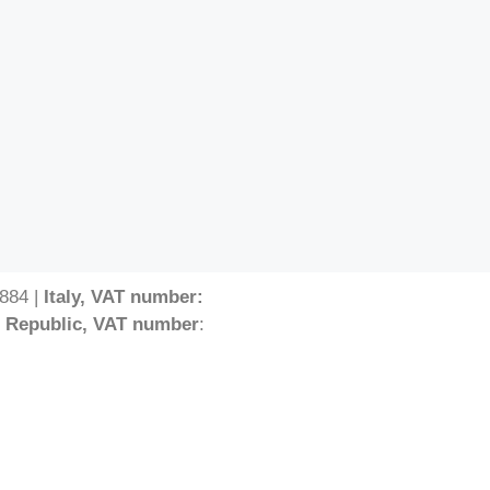
884 |
Italy, VAT number:
 Republic, VAT number
: