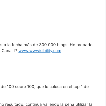
e
asta la fecha más de 300.000 blogs. He probado
e Canal IP
www.wwwisibility.com
de 100 sobre 100, que lo coloca en el top 1 de
o resultado, continua valiendo la pena utilizar la