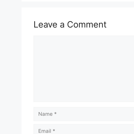
Leave a Comment