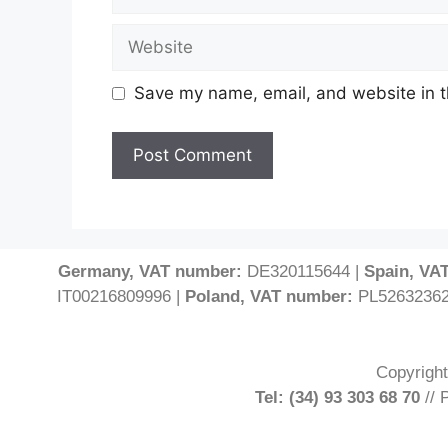
Save my name, email, and website in t
Germany, VAT number:
DE320115644 |
Spain, VA
IT00216809996 |
Poland, VAT number:
PL52632362
Copyright
Tel: (34) 93 303 68 70
// 