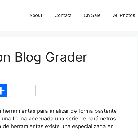
About
Contact
On Sale
All Photos
on Blog Grader
S
h
herramientas para analizar de forma bastante
a
e una forma adecuada una serie de parámetros
ia de herramientas existe una especializada en
r