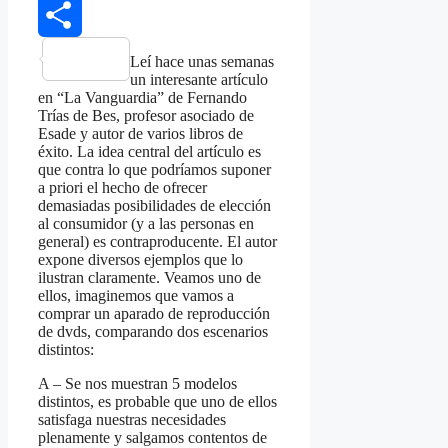
WhatsApp
Share
Leí hace unas semanas
un interesante artículo
en “La Vanguardia” de Fernando
Trías de Bes, profesor asociado de
Esade y autor de varios libros de
éxito. La idea central del artículo es
que contra lo que podríamos suponer
a priori el hecho de ofrecer
demasiadas posibilidades de elección
al consumidor (y a las personas en
general) es contraproducente. El autor
expone diversos ejemplos que lo
ilustran claramente. Veamos uno de
ellos, imaginemos que vamos a
comprar un aparado de reproducción
de dvds, comparando dos escenarios
distintos:
A – Se nos muestran 5 modelos
distintos, es probable que uno de ellos
satisfaga nuestras necesidades
plenamente y salgamos contentos de