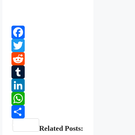
Facebook
Twitter
Reddit
Tumblr
LinkedIn
WhatsApp
Share
Related Posts: