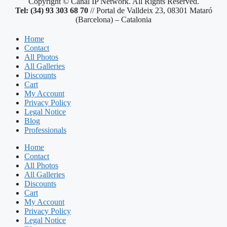
Copyright © Canal IP Network. All Rights Reserved.
Tel: (34) 93 303 68 70
// Portal de Valldeix 23, 08301 Mataró
(Barcelona) – Catalonia
Home
Contact
All Photos
All Galleries
Discounts
Cart
My Account
Privacy Policy
Legal Notice
Blog
Professionals
Home
Contact
All Photos
All Galleries
Discounts
Cart
My Account
Privacy Policy
Legal Notice