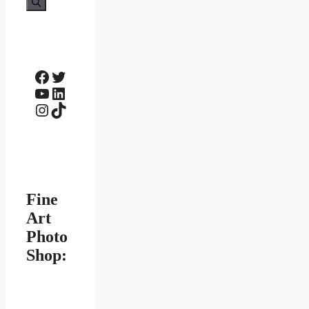
Facebook
Twitter
YouTube
LinkedIn
Instagram
TikTok
Fine
Art
Photo
Shop: