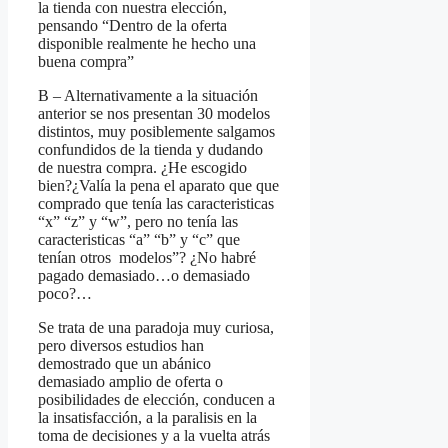
la tienda con nuestra elección,
pensando “Dentro de la oferta
disponible realmente he hecho una
buena compra”
B – Alternativamente a la situación
anterior se nos presentan 30 modelos
distintos, muy posiblemente salgamos
confundidos de la tienda y dudando
de nuestra compra. ¿He escogido
bien?¿Valía la pena el aparato que que
comprado que tenía las caracteristicas
“x” “z” y “w”, pero no tenía las
caracteristicas “a” “b” y “c” que
tenían otros modelos”? ¿No habré
pagado demasiado…o demasiado
poco?…
Se trata de una paradoja muy curiosa,
pero diversos estudios han
demostrado que un abánico
demasiado amplio de oferta o
posibilidades de elección, conducen a
la insatisfacción, a la paralisis en la
toma de decisiones y a la vuelta atrás