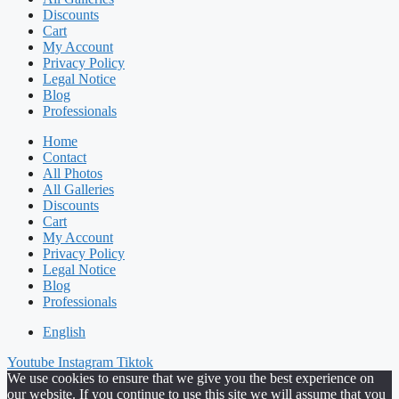
Discounts
Cart
My Account
Privacy Policy
Legal Notice
Blog
Professionals
Home
Contact
All Photos
All Galleries
Discounts
Cart
My Account
Privacy Policy
Legal Notice
Blog
Professionals
English
Youtube
Instagram
Tiktok
We use cookies to ensure that we give you the best experience on
our website. If you continue to use this site we will assume that you