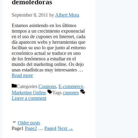
demoledoras
September 8, 2011
by
Albert Mora
Estamos asistiendo en los últimos
tiempos a un crecimiento exponencial
en el uso de cupones en Internet, cada
día aparecen webs y herramientas que
facilitan su uso lo que junto al entorno
económico actual se traduce en uno
de los fenómenos a estudiar en el
mundo del marketing online. Os dejo
unas estadísticas muy interesantes …
Read more
Categories
Coupons
,
E-commerce
,
Marketing Online
Tags
cupones
Leave a comment
Older posts
Page
1
Page
2
…
Page
4
Next
→