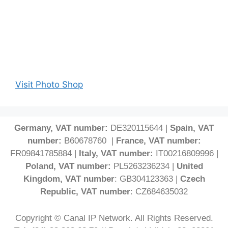
Visit Photo Shop
Germany, VAT number:
DE320115644 |
Spain, VAT
number:
B60678760 |
France, VAT number:
FR09841785884 |
Italy, VAT number:
IT00216809996 |
Poland, VAT number:
PL5263236234 |
United
Kingdom, VAT number
: GB304123363 |
Czech
Republic, VAT number
: CZ684635032
Copyright © Canal IP Network. All Rights Reserved.