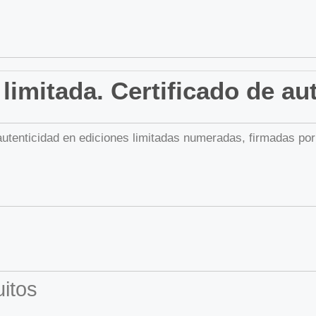
limitada. Certificado de au
 autenticidad en ediciones limitadas numeradas, firmadas por
itos