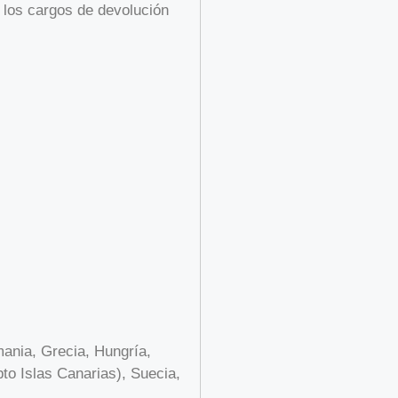
s los cargos de devolución
mania, Grecia, Hungría,
to Islas Canarias), Suecia,