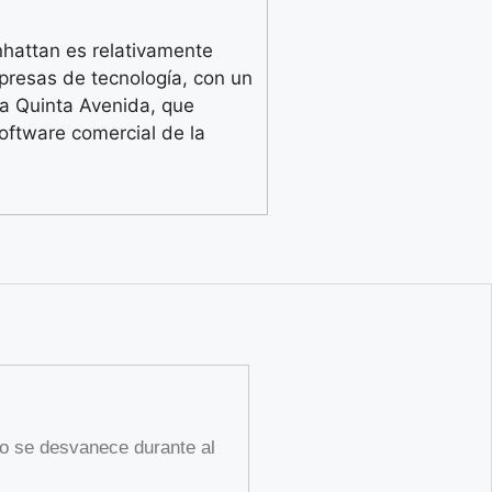
nhattan es relativamente
resas de tecnología, con un
a Quinta Avenida, que
software comercial de la
no se desvanece durante al