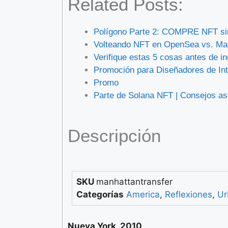
Related Posts:
Polígono Parte 2: COMPRE NFT sin
Volteando NFT en OpenSea vs. Ma
Verifique estas 5 cosas antes de i
Promoción para Diseñadores de Int
Promo
Parte de Solana NFT | Consejos a
Descripción
SKU
manhattantransfer
Categorías
America
,
Reflexiones
,
Ur
Nueva York, 2010