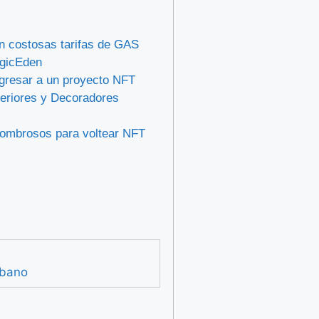
 costosas tarifas de GAS
gicEden
ngresar a un proyecto NFT
eriores y Decoradores
sombrosos para voltear NFT
bano