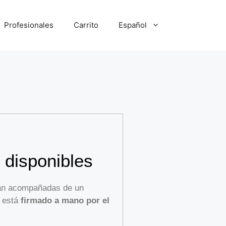
Profesionales
Carrito
Español
 disponibles
van acompañadas de un
r está
firmado a mano por el