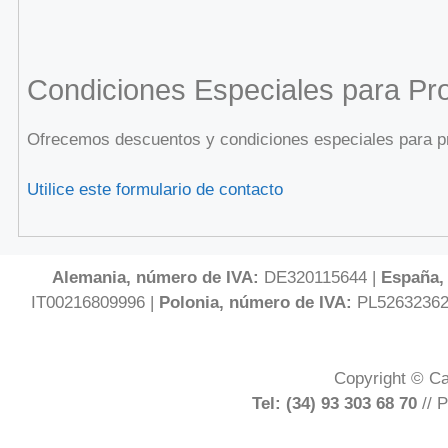
Condiciones Especiales para Pro
Ofrecemos descuentos y condiciones especiales para pro
Utilice este formulario de contacto
Alemania, número de IVA:
DE320115644 |
España,
IT00216809996 |
Polonia, número de IVA:
PL52632362
Copyright © Ca
Tel: (34) 93 303 68 70
// P