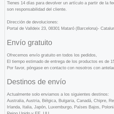
Tienes 14 días para devolver un artículo a partir de la f
son responsabilidad del cliente.
Dirección de devoluciones:
Portal de Valldeix 23, 08301 Mataró (Barcelona)- Catal
Envío gratuito
Ofrecemos envío gratuito en todos los pedidos,
El tiempo estimado de entrega de los productos es de 15
Por favor, póngase en contacto con nosotros con antela
Destinos de envío
Actualmente solo enviamos a los siguientes destinos:
Australia, Austria, Bélgica, Bulgaria, Canadá, Chipre, 
Irlanda, Italia, Japón, Luxemburgo, Países Bajos, Polon
Reino Unido y EE. UU.