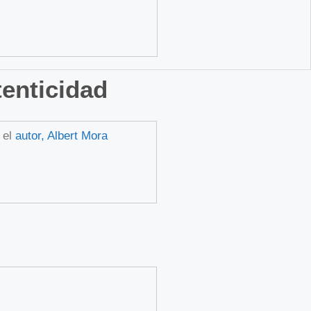
tenticidad
 el
autor, Albert Mora