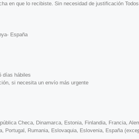
echa en que lo recibiste. Sin necesidad de justificación Todo
unya- España
 días hábiles
ción, si necesita un envío más urgente
República Checa, Dinamarca, Estonia, Finlandia, Francia, Ale
ia, Portugal, Rumania, Eslovaquia, Eslovenia, España (excep