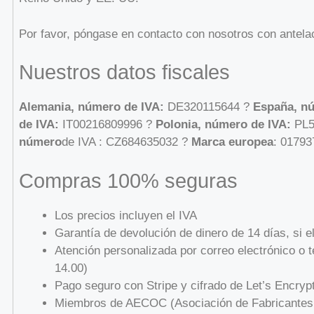
Por favor, póngase en contacto con nosotros con antelac
Nuestros datos fiscales
Alemania, número de IVA:
DE320115644 ?
España, nú
de IVA:
IT00216809996 ?
Polonia, número de IVA:
PL5
número
de IVA : CZ684635032 ?
Marca europea
: 0179
Compras 100% seguras
Los precios incluyen el IVA
Garantía de devolución de dinero de 14 días, si 
Atención personalizada por correo electrónico o 
14.00)
Pago seguro con Stripe y cifrado de Let’s Encryp
Miembros de AECOC (Asociación de Fabricantes y