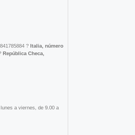
841785884 ?
Italia, número
 ?
República Checa,
lunes a viernes, de 9.00 a