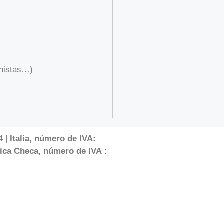
onistas…)
4 |
Italia, número de IVA:
ica Checa, número de IVA
: