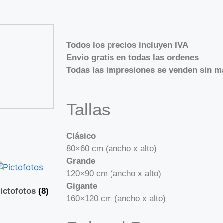
Todos los precios incluyen IVA
Envío gratis en todas las ordenes
Todas las impresiones se venden sin m
Tallas
Clásico
80×60 cm (ancho x alto)
Grande
120×90 cm (ancho x alto)
Gigante
ictofotos
(8)
160×120 cm (ancho x alto)