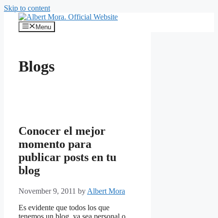
Skip to content
Menu
Blogs
Conocer el mejor
momento para
publicar posts en tu
blog
November 9, 2011
by
Albert Mora
Es evidente que todos los que
tenemos un blog, ya sea personal o