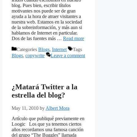
blog. Pues bien, escribir títulos
motivantes nos puede ser de gran
ayuda a la hora de atraer visitantes a
nuestra web. Estamos en la sociedad
de la sobreinformación, y más aun si
hablamos de Internet en particular.
Dos de las fuentes más …
Read more
Categories
Blogs
,
Internet
Tags
Blogs
,
copywrite
Leave a comment
¿Matará Twitter a la
estrella del blog?
May 11, 2010
by
Albert Mora
Artículo que publiqué previamente en
Loogic Los que ya tenemos ciertos
años recordamos una famosa canción
del grupo “The Buggles” llamada