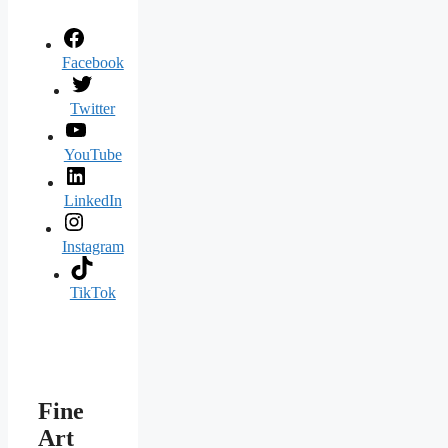
Facebook
Twitter
YouTube
LinkedIn
Instagram
TikTok
Fine
Art