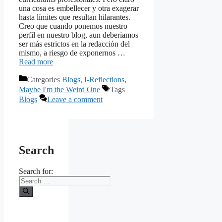
una cosa es embellecer y otra exagerar
hasta límites que resultan hilarantes.
Creo que cuando ponemos nuestro
perfil en nuestro blog, aun deberíamos
ser más estrictos en la redacción del
mismo, a riesgo de exponernos …
Read more
Categories
Blogs
,
I-Reflections
,
Maybe I'm the Weird One
Tags
Blogs
Leave a comment
Search
Search for: