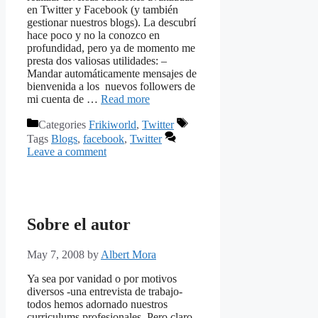
en Twitter y Facebook (y también
gestionar nuestros blogs). La descubrí
hace poco y no la conozco en
profundidad, pero ya de momento me
presta dos valiosas utilidades: –
Mandar automáticamente mensajes de
bienvenida a los nuevos followers de
mi cuenta de …
Read more
Categories
Frikiworld
,
Twitter
Tags
Blogs
,
facebook
,
Twitter
Leave a comment
Sobre el autor
May 7, 2008
by
Albert Mora
Ya sea por vanidad o por motivos
diversos -una entrevista de trabajo-
todos hemos adornado nuestros
curriculums profesionales. Pero claro