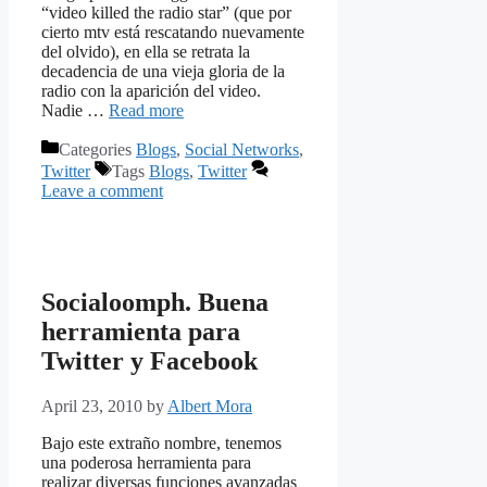
“video killed the radio star” (que por
cierto mtv está rescatando nuevamente
del olvido), en ella se retrata la
decadencia de una vieja gloria de la
radio con la aparición del video.
Nadie …
Read more
Categories
Blogs
,
Social Networks
,
Twitter
Tags
Blogs
,
Twitter
Leave a comment
Socialoomph. Buena
herramienta para
Twitter y Facebook
April 23, 2010
by
Albert Mora
Bajo este extraño nombre, tenemos
una poderosa herramienta para
realizar diversas funciones avanzadas