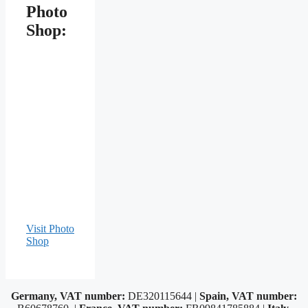
Photo
Shop:
Visit Photo
Shop
Germany, VAT number:
DE320115644 |
Spain, VAT number: