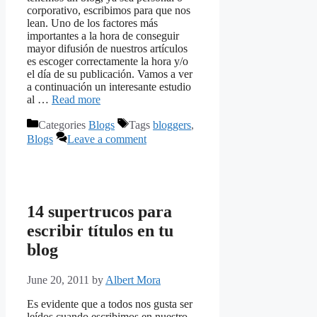
corporativo, escribimos para que nos
lean. Uno de los factores más
importantes a la hora de conseguir
mayor difusión de nuestros artículos
es escoger correctamente la hora y/o
el día de su publicación. Vamos a ver
a continuación un interesante estudio
al …
Read more
Categories
Blogs
Tags
bloggers
,
Blogs
Leave a comment
14 supertrucos para
escribir títulos en tu
blog
June 20, 2011
by
Albert Mora
Es evidente que a todos nos gusta ser
leídos cuando escribimos en nuestro