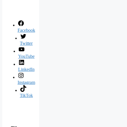
Facebook
Twitter
YouTube
LinkedIn
Instagram
TikTok