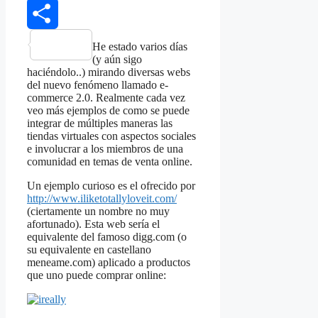
WhatsApp
Share
He estado varios días
(y aún sigo
haciéndolo..) mirando diversas webs
del nuevo fenómeno llamado e-
commerce 2.0. Realmente cada vez
veo más ejemplos de como se puede
integrar de múltiples maneras las
tiendas virtuales con aspectos sociales
e involucrar a los miembros de una
comunidad en temas de venta online.
Un ejemplo curioso es el ofrecido por
http://www.iliketotallyloveit.com/
(ciertamente un nombre no muy
afortunado). Esta web sería el
equivalente del famoso digg.com (o
su equivalente en castellano
meneame.com) aplicado a productos
que uno puede comprar online: