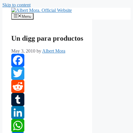
Skip to content
Menu
Un digg para productos
May 3, 2010
by
Albert Mora
Facebook
Twitter
Reddit
Tumblr
LinkedIn